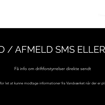
Hjem
Tilm
D / AFMELD SMS ELLER
Få info om driftforstyrrelser direkte sendt
for let at kunne modtage informationer fra Vandværket når der er pla