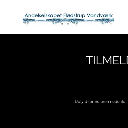
TILMEL
Udfyld formularen nedenfor 